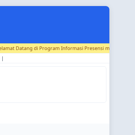
amat Datang di Program Informasi Presensi murid - SMA N
|