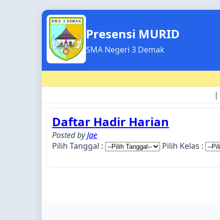
Presensi MURID
SMA Negeri 3 Demak
|
Daftar Hadir Harian
Posted by
Jae
Pilih Tanggal :
Pilih Kelas :