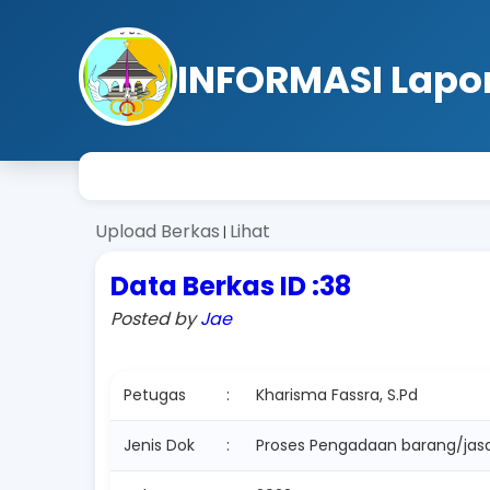
INFORMASI Lapo
Upload Berkas
Lihat
|
Data Berkas ID :38
Posted by
Jae
Petugas
:
Kharisma Fassra, S.Pd
Jenis Dok
:
Proses Pengadaan barang/jas